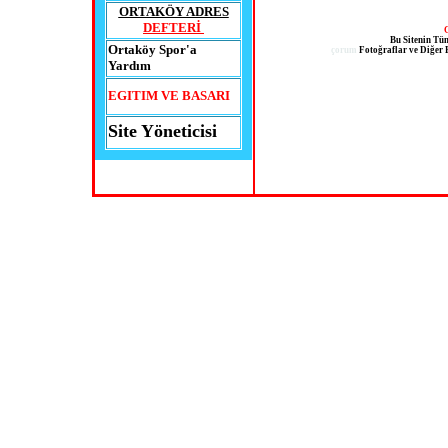
ORTAKÖY ADRES
DEFTERİ
Bu
Sitenin Tü
Ortaköy Spor'a
çorum
Fotoğraflar ve Diğer B
Yardım
EGITIM VE BASARI
Site Yöneticisi