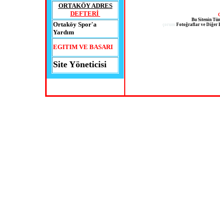
ORTAKÖY ADRES
DEFTERİ
Bu
Sitenin Tü
Ortaköy Spor'a
çorum
Fotoğraflar ve Diğer B
Yardım
EGITIM VE BASARI
Site Yöneticisi