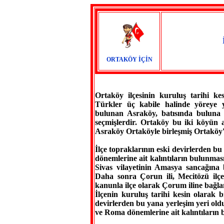
ORTAKÖY İÇİN
Ortaköy ilçesinin kuruluş tarihi k
Türkler üç kabile halinde yöreye y
bulunan Asraköy, batısında buluna 
seçmişlerdir. Ortaköy bu iki köyün a
Asraköy Ortaköyle birleşmiş Ortaköy'
İlçe topraklarının eski devirlerden b
dönemlerine ait kalıntıların bulunmas
Sivas vilayetinin Amasya sancağına 
Daha sonra Çorun ili, Mecitözü ilçes
kanunla ilçe olarak Çorum iline bağla
İlçenin kuruluş tarihi kesin olarak 
devirlerden bu yana yerleşim yeri olduğ
ve Roma dönemlerine ait kalıntıların