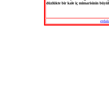
düzlükte bir kale iç mimarisinin büyük
erdal