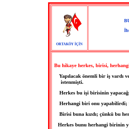
B
İb
ORTAKÖY İÇİN
Bu hikaye herkes, birisi, herhangi
Yapılacak önemli bir iş vardı v
istenmişti.
Herkes bu işi birisinin yapacağ
Herhangi biri onu yapabilirdi; 
Birisi buna kızdı; çünkü bu herk
Herkes bunu herhangi birinin ya