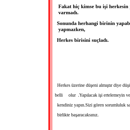
Fakat hiç kimse bu işi herkesin
varmadı.
Sonunda herhangi birinin yapabil
yapmazken,
Herkes birisini suçladı.
Herkes üzerine düşeni almıştır diye düş
belli olur .Yapılacak işi ertelemeyin 
kendiniz yapın.Sizi gören sorumluluk sahi
birlikte başaracaksınız.