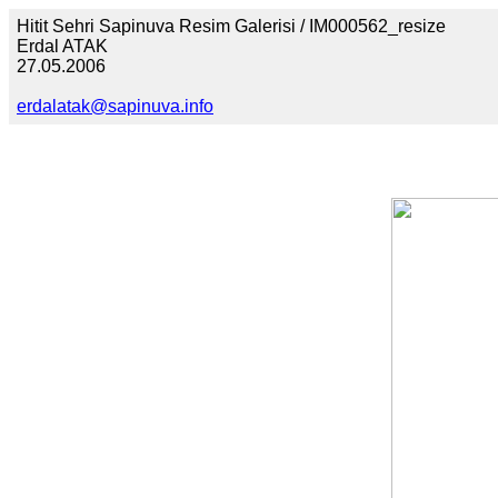
Hitit Sehri Sapinuva Resim Galerisi / IM000562_resize
Erdal ATAK
27.05.2006
erdalatak@sapinuva.info