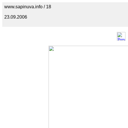
www.sapinuva.info / 18
23.09.2006