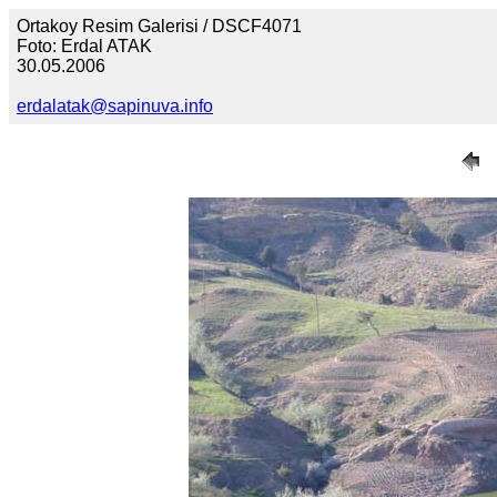
Ortakoy Resim Galerisi / DSCF4071
Foto: Erdal ATAK
30.05.2006
erdalatak@sapinuva.info