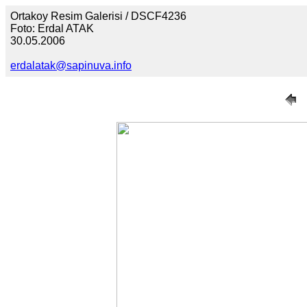
Ortakoy Resim Galerisi / DSCF4236
Foto: Erdal ATAK
30.05.2006
erdalatak@sapinuva.info