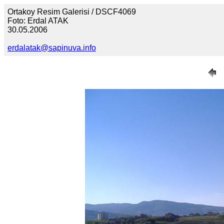
Ortakoy Resim Galerisi / DSCF4069
Foto: Erdal ATAK
30.05.2006
erdalatak@sapinuva.info