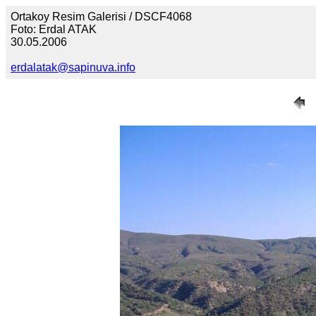
Ortakoy Resim Galerisi / DSCF4068
Foto: Erdal ATAK
30.05.2006
erdalatak@sapinuva.info