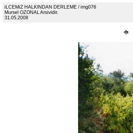
iLCEMiZ HALKINDAN DERLEME / img076
Mursel OZONAL Arsividir.
31.05.2008