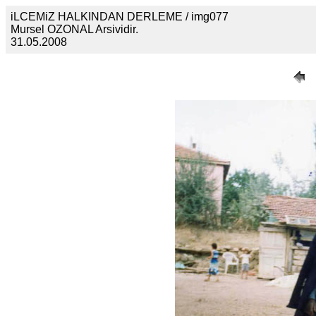
iLCEMiZ HALKINDAN DERLEME / img077
Mursel OZONAL Arsividir.
31.05.2008