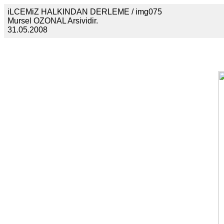
iLCEMiZ HALKINDAN DERLEME / img075
Mursel OZONAL Arsividir.
31.05.2008