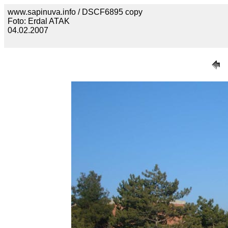
www.sapinuva.info / DSCF6895 copy
Foto: Erdal ATAK
04.02.2007