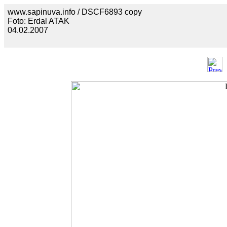
www.sapinuva.info / DSCF6893 copy
Foto: Erdal ATAK
04.02.2007