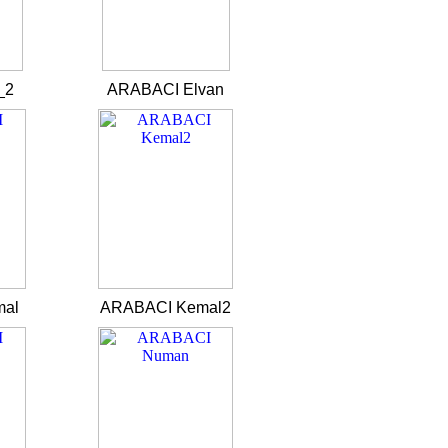
_2
ARABACI Elvan
mal
ARABACI Kemal2