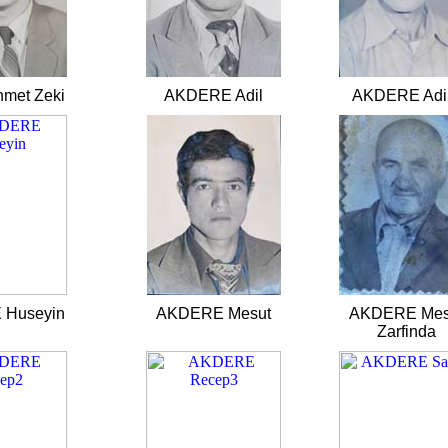
met Zeki
AKDERE Adil
AKDERE Adi
Huseyin
AKDERE Mesut
AKDERE Mes
Zarfinda