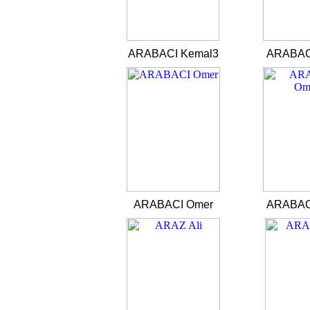
ARABACI Kemal3
ARABAC
ARABACI Omer
ARABAC