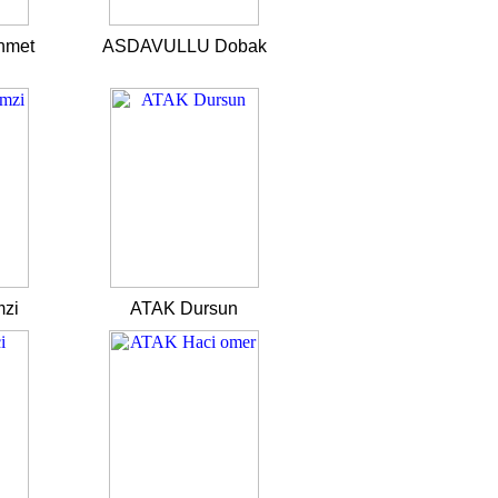
hmet
ASDAVULLU Dobak
zi
ATAK Dursun