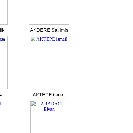
ik
AKDERE Satilmis
sa
AKTEPE ismail