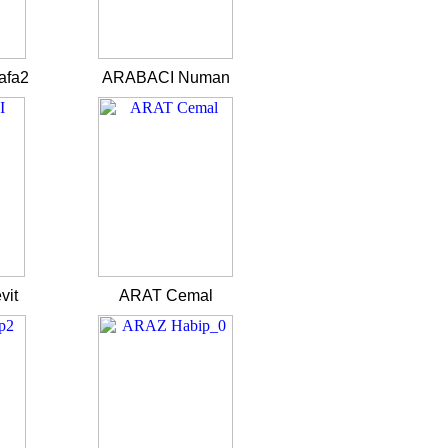
afa2
ARABACI Numan
vit
ARAT Cemal