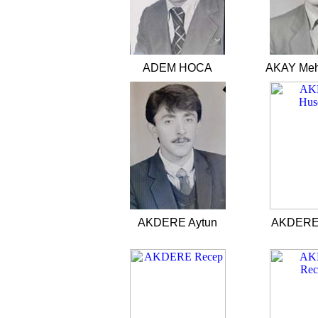
ADEM HOCA
AKAY Meh
AKDERE Aytun
AKDERE 