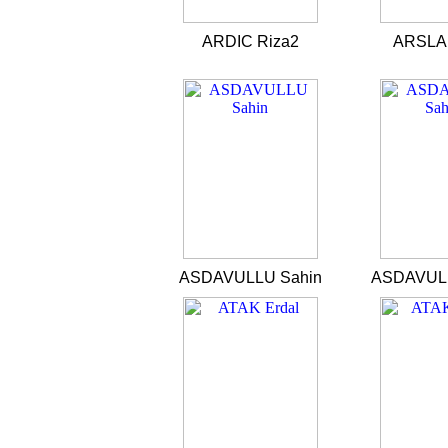
ARDIC Riza2
ARSLAN
ASDAVULLU Sahin
ASDAVULL