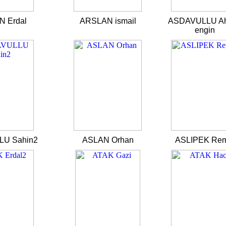
 Erdal
ARSLAN ismail
ASDAVULLU A
engin
U Sahin2
ASLAN Orhan
ASLIPEK Rem