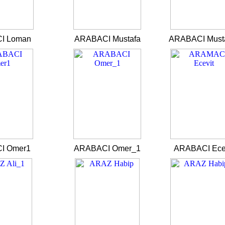
I Loman
ARABACI Mustafa
ARABACI Must
I Omer1
ARABACI Omer_1
ARABACI Ece