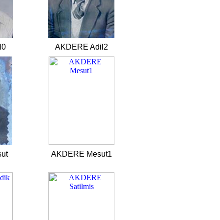
l0
AKDERE Adil2
ut
AKDERE Mesut1