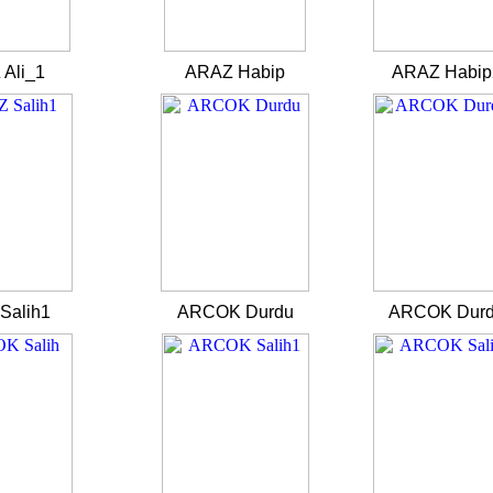
Ali_1
ARAZ Habip
ARAZ Habip
Salih1
ARCOK Durdu
ARCOK Dur