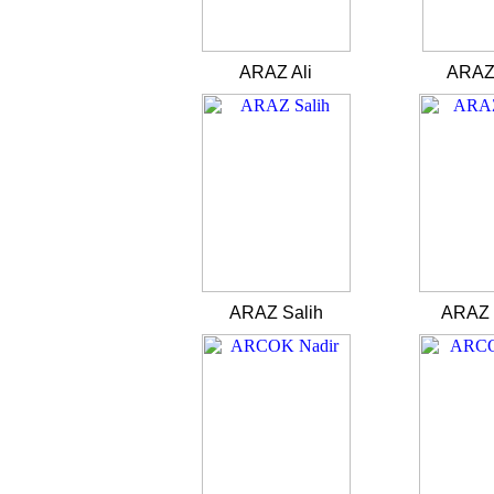
ARAZ Ali
ARAZ 
ARAZ Salih
ARAZ 