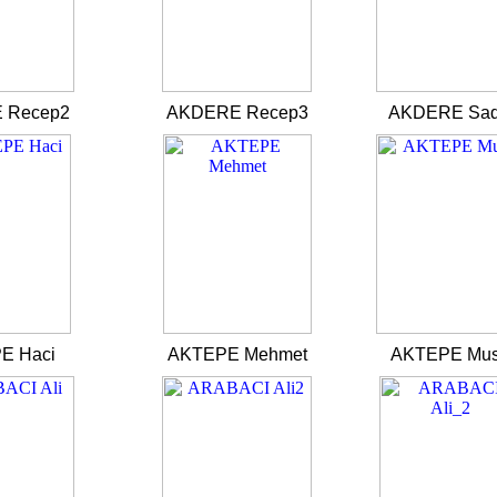
 Recep2
AKDERE Recep3
AKDERE Sad
E Haci
AKTEPE Mehmet
AKTEPE Mu