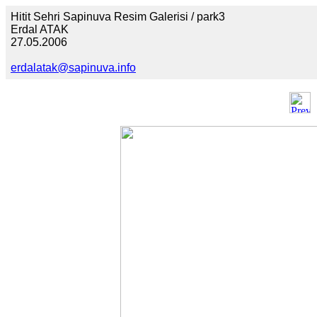
Hitit Sehri Sapinuva Resim Galerisi / park3
Erdal ATAK
27.05.2006
erdalatak@sapinuva.info