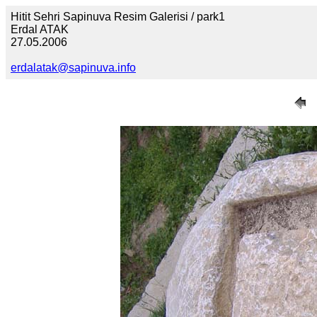
Hitit Sehri Sapinuva Resim Galerisi / park1
Erdal ATAK
27.05.2006
erdalatak@sapinuva.info