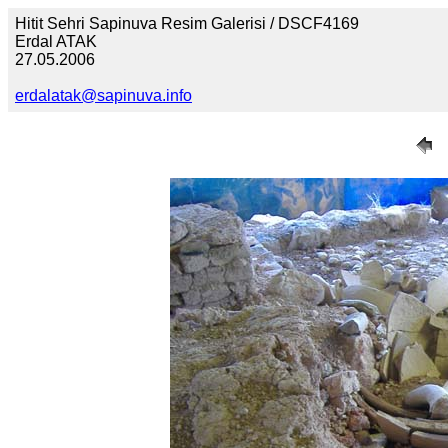
Hitit Sehri Sapinuva Resim Galerisi / DSCF4169
Erdal ATAK
27.05.2006
erdalatak@sapinuva.info