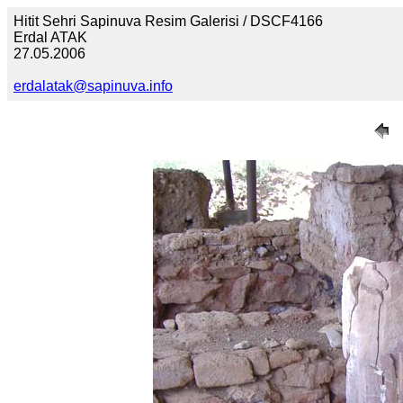
Hitit Sehri Sapinuva Resim Galerisi / DSCF4166
Erdal ATAK
27.05.2006
erdalatak@sapinuva.info