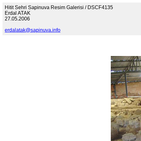
Hitit Sehri Sapinuva Resim Galerisi / DSCF4135
Erdal ATAK
27.05.2006
erdalatak@sapinuva.info