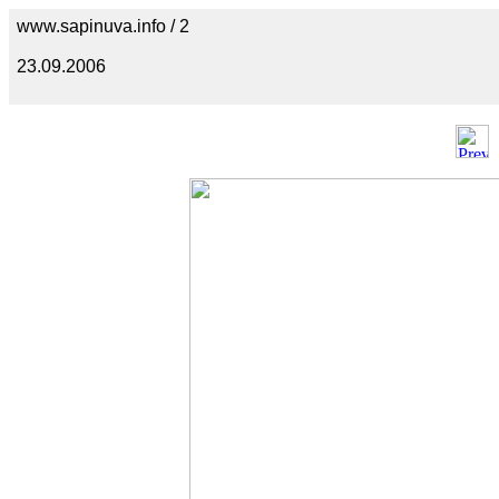
www.sapinuva.info / 2
23.09.2006