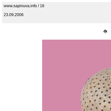
www.sapinuva.info / 16
23.09.2006