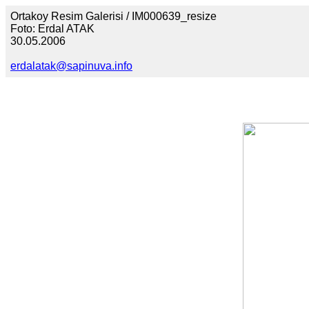
Ortakoy Resim Galerisi / IM000639_resize
Foto: Erdal ATAK
30.05.2006
erdalatak@sapinuva.info