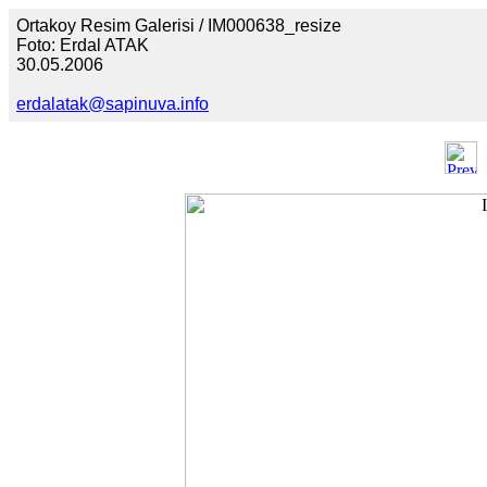
Ortakoy Resim Galerisi / IM000638_resize
Foto: Erdal ATAK
30.05.2006
erdalatak@sapinuva.info