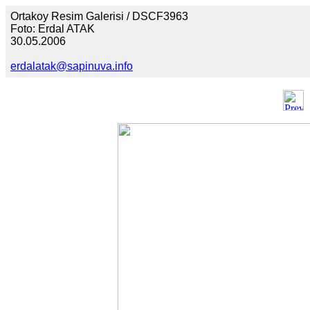
Ortakoy Resim Galerisi / DSCF3963
Foto: Erdal ATAK
30.05.2006
erdalatak@sapinuva.info