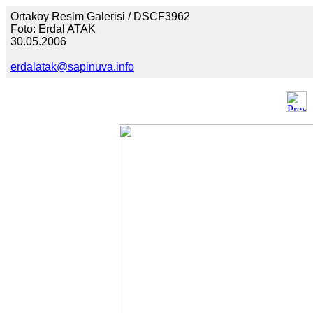
Ortakoy Resim Galerisi / DSCF3962
Foto: Erdal ATAK
30.05.2006
erdalatak@sapinuva.info