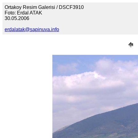
Ortakoy Resim Galerisi / DSCF3910
Foto: Erdal ATAK
30.05.2006
erdalatak@sapinuva.info