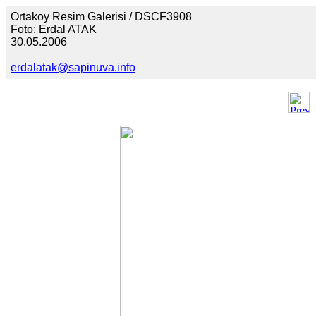
Ortakoy Resim Galerisi / DSCF3908
Foto: Erdal ATAK
30.05.2006
erdalatak@sapinuva.info