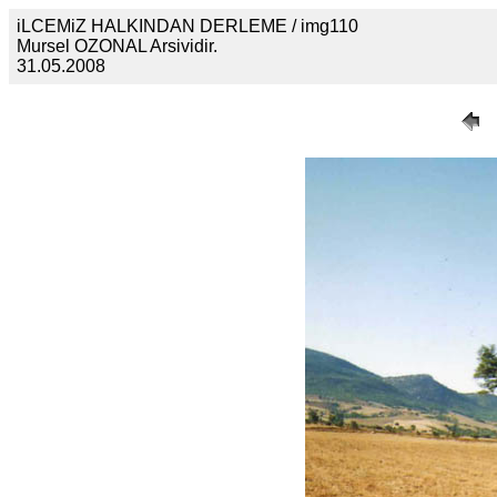
iLCEMiZ HALKINDAN DERLEME / img110
Mursel OZONAL Arsividir.
31.05.2008