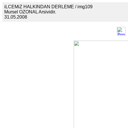
iLCEMiZ HALKINDAN DERLEME / img109
Mursel OZONAL Arsividir.
31.05.2008