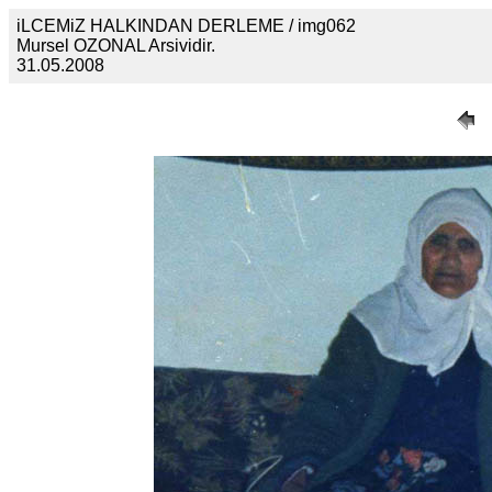
iLCEMiZ HALKINDAN DERLEME / img062
Mursel OZONAL Arsividir.
31.05.2008