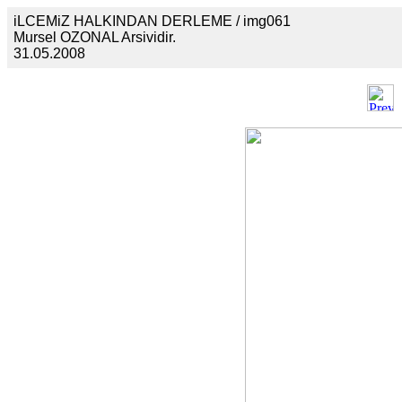
iLCEMiZ HALKINDAN DERLEME / img061
Mursel OZONAL Arsividir.
31.05.2008