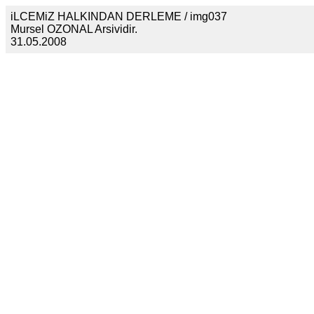
iLCEMiZ HALKINDAN DERLEME / img037
Mursel OZONAL Arsividir.
31.05.2008