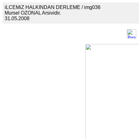
iLCEMiZ HALKINDAN DERLEME / img036
Mursel OZONAL Arsividir.
31.05.2008