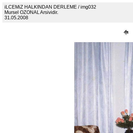
iLCEMiZ HALKINDAN DERLEME / img032
Mursel OZONAL Arsividir.
31.05.2008