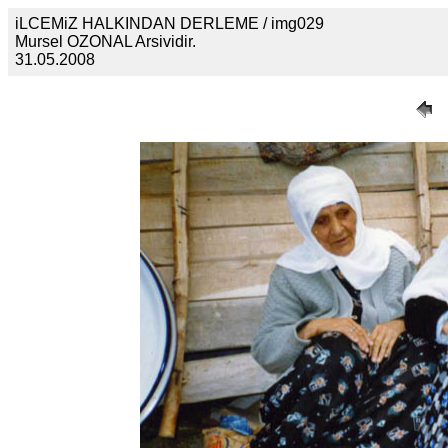
iLCEMiZ HALKINDAN DERLEME / img029
Mursel OZONAL Arsividir.
31.05.2008