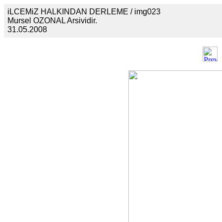
iLCEMiZ HALKINDAN DERLEME / img023
Mursel OZONAL Arsividir.
31.05.2008