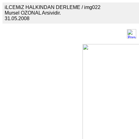
iLCEMiZ HALKINDAN DERLEME / img022
Mursel OZONAL Arsividir.
31.05.2008