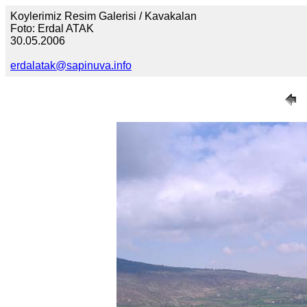
Koylerimiz Resim Galerisi / Kavakalan
Foto: Erdal ATAK
30.05.2006
erdalatak@sapinuva.info