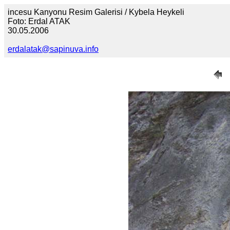
incesu Kanyonu Resim Galerisi / Kybela Heykeli
Foto: Erdal ATAK
30.05.2006
erdalatak@sapinuva.info