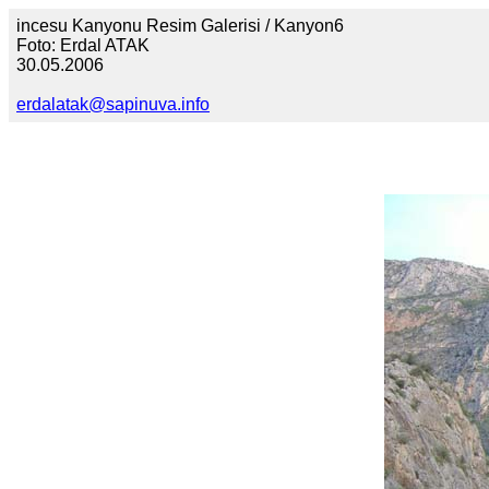
incesu Kanyonu Resim Galerisi / Kanyon6
Foto: Erdal ATAK
30.05.2006
erdalatak@sapinuva.info