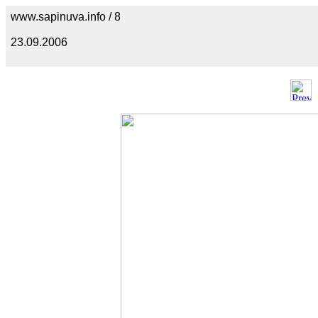
www.sapinuva.info / 8
23.09.2006