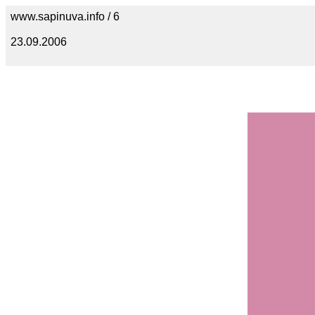
www.sapinuva.info / 6
23.09.2006