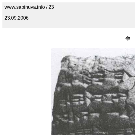
www.sapinuva.info / 23
23.09.2006