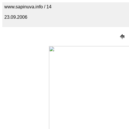
www.sapinuva.info / 14
23.09.2006