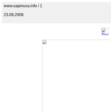
www.sapinuva.info / 1
23.09.2006