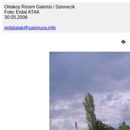
Ortakoy Resim Galerisi / Sünnecik
Foto: Erdal ATAK
30.05.2006
erdalatak@sapinuva.info