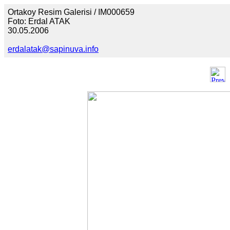
Ortakoy Resim Galerisi / IM000659
Foto: Erdal ATAK
30.05.2006
erdalatak@sapinuva.info