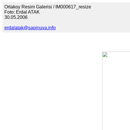
Ortakoy Resim Galerisi / IM000617_resize
Foto: Erdal ATAK
30.05.2006
erdalatak@sapinuva.info